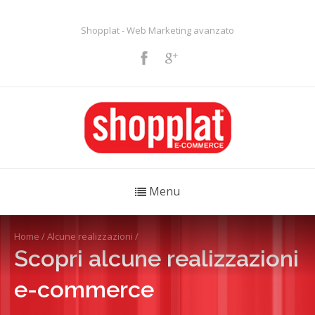
Shopplat - Web Marketing avanzato
Menu
Home
/
Alcune realizzazioni
/
Scopri alcune realizzazioni
e-commerce