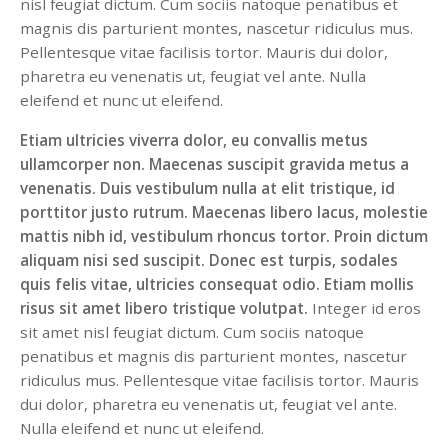
nisl feugiat dictum. Cum sociis natoque penatibus et
magnis dis parturient montes, nascetur ridiculus mus.
Pellentesque vitae facilisis tortor. Mauris dui dolor,
pharetra eu venenatis ut, feugiat vel ante. Nulla
eleifend et nunc ut eleifend.
Etiam ultricies viverra dolor, eu convallis metus
ullamcorper non. Maecenas suscipit gravida metus a
venenatis. Duis vestibulum nulla at elit tristique, id
porttitor justo rutrum. Maecenas libero lacus, molestie
mattis nibh id, vestibulum rhoncus tortor. Proin dictum
aliquam nisi sed suscipit. Donec est turpis, sodales
quis felis vitae, ultricies consequat odio. Etiam mollis
risus sit amet libero tristique volutpat.
Integer id eros
sit amet nisl feugiat dictum. Cum sociis natoque
penatibus et magnis dis parturient montes, nascetur
ridiculus mus. Pellentesque vitae facilisis tortor. Mauris
dui dolor, pharetra eu venenatis ut, feugiat vel ante.
Nulla eleifend et nunc ut eleifend.