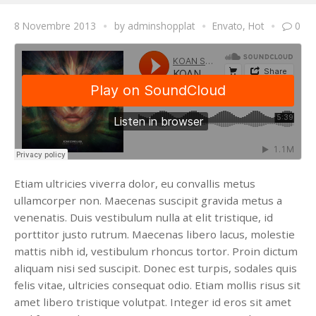
8 Novembre 2013
by
adminshopplat
Envato
,
Hot
0
Etiam ultricies viverra dolor, eu convallis metus
ullamcorper non. Maecenas suscipit gravida metus a
venenatis. Duis vestibulum nulla at elit tristique, id
porttitor justo rutrum. Maecenas libero lacus, molestie
mattis nibh id, vestibulum rhoncus tortor. Proin dictum
aliquam nisi sed suscipit. Donec est turpis, sodales quis
felis vitae, ultricies consequat odio. Etiam mollis risus sit
amet libero tristique volutpat.
Integer id eros sit amet