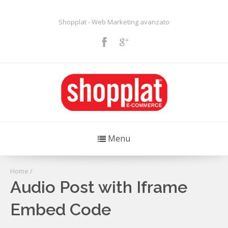
Shopplat - Web Marketing avanzato
Menu
Home
/
Audio Post with Iframe
Embed Code