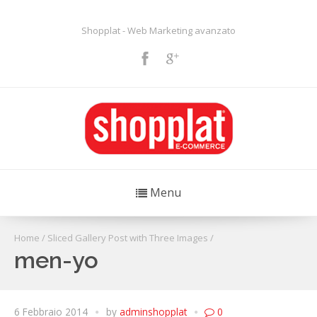
Shopplat - Web Marketing avanzato
Menu
Home
/
Sliced Gallery Post with Three Images
/
men-yo
6 Febbraio 2014
by
adminshopplat
0