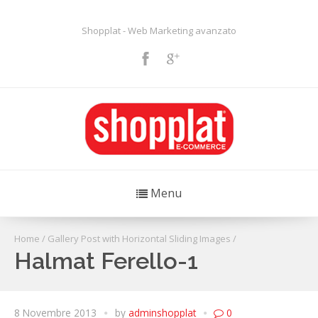
Shopplat - Web Marketing avanzato
Menu
Home
/
Gallery Post with Horizontal Sliding Images
/
Halmat Ferello-1
8 Novembre 2013
by
adminshopplat
0