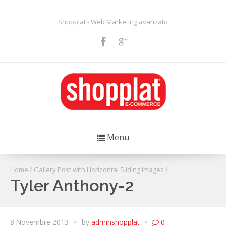
Shopplat - Web Marketing avanzato
Menu
Home
/
Gallery Post with Horizontal Sliding Images
/
Tyler Anthony-2
8 Novembre 2013
by
adminshopplat
0